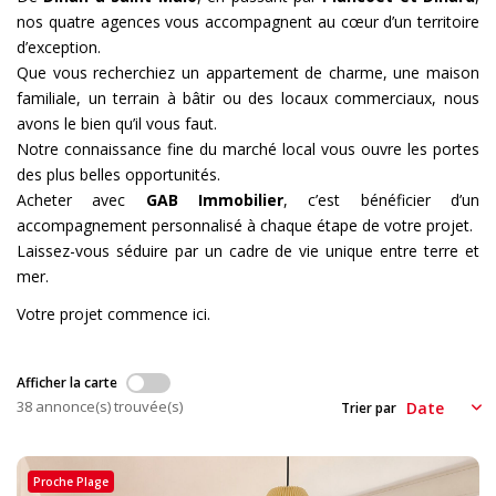
CONTACT
nos quatre agences vous accompagnent au cœur d’un territoire
d’exception.
Que vous recherchiez un appartement de charme, une maison
EXTRANET
familiale, un terrain à bâtir ou des locaux commerciaux, nous
avons le bien qu’il vous faut.
Notre connaissance fine du marché local vous ouvre les portes
des plus belles opportunités.
Acheter avec
GAB Immobilier
, c’est bénéficier d’un
accompagnement personnalisé à chaque étape de votre projet.
Laissez-vous séduire par un cadre de vie unique entre terre et
mer.
Votre projet commence ici.
Afficher la carte
38 annonce(s) trouvée(s)
Trier par
Proche Plage