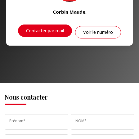
Corbin Maude
,
Contacter par mail
Voir le numéro
Nous contacter
Prénom*
NOM*