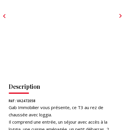
CONTACT
EXTRANET
Description
Réf : VA2472058
Gab Immobilier vous présente, ce T3 au rez de
chaussée avec loggia.
Il comprend une entrée, un séjour avec accès à la
loggia, une cuisine aménagée, un petit débarras, 2