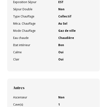
Exposition Séjour
EST
Séjour Double
Non
Type Chauffage
Collectif
Méca. Chauffage
Au Sol
Mode Chauffage
Gaz de ville
Eau chaude
Chaudière
Etat intérieur
Bon
Calme
Oui
Clair
Oui
Autres
Ascenseur
Non
Cave(s)
1