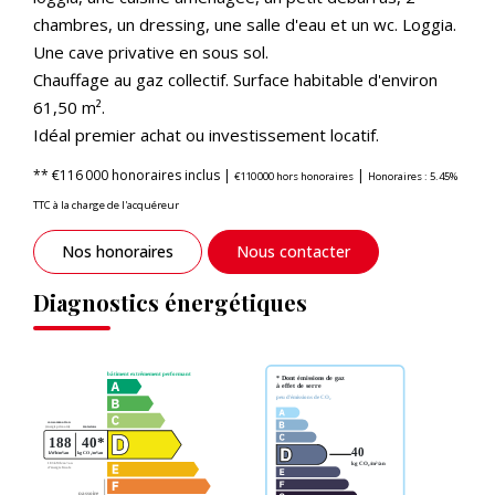
chambres, un dressing, une salle d'eau et un wc. Loggia.
Une cave privative en sous sol.
Chauffage au gaz collectif. Surface habitable d'environ
61,50 m².
Idéal premier achat ou investissement locatif.
** €116 000
honoraires inclus
|
|
€110 000
hors honoraires
Honoraires : 5.45%
TTC à la charge de l'acquéreur
Nos honoraires
Nous contacter
Diagnostics énergétiques