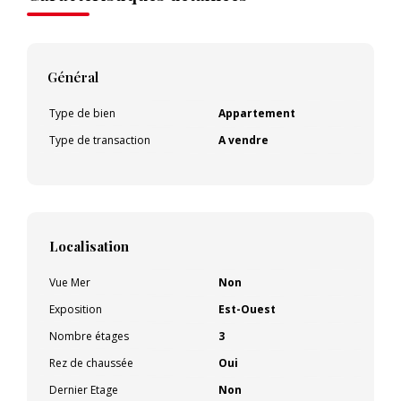
Général
Type de bien
Appartement
Type de transaction
A vendre
Localisation
Vue Mer
Non
Exposition
Est-Ouest
Nombre étages
3
Rez de chaussée
Oui
Dernier Etage
Non