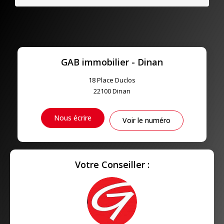
GAB immobilier - Dinan
18 Place Duclos
22100
Dinan
Nous écrire
Voir le numéro
Votre Conseiller :