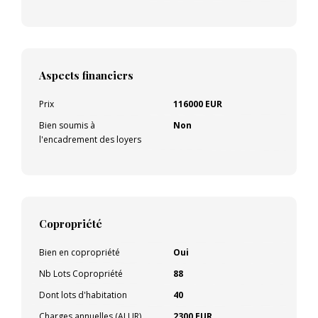
Aspects financiers
Prix
116000 EUR
Bien soumis à
Non
l'encadrement des loyers
Copropriété
Bien en copropriété
Oui
Nb Lots Copropriété
88
Dont lots d'habitation
40
Charges annuelles (ALUR)
2300 EUR