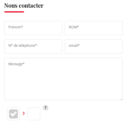
Nous contacter
Prénom*
NOM*
N° de téléphone*
email*
Message*