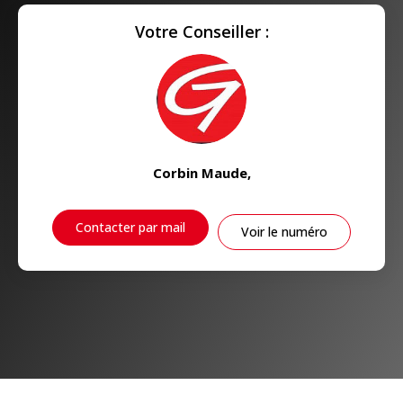
Votre Conseiller :
Corbin Maude
,
Contacter par mail
Voir le numéro