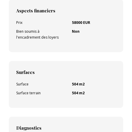
Aspects financiers
Prix
58000 EUR
Bien soumis à
Non
l'encadrement des loyers
Surfaces
Surface
504 m2
Surface terrain
504 m2
Diagnostics