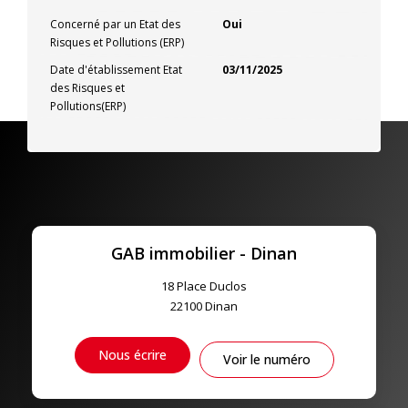
Concerné par un Etat des
Oui
Risques et Pollutions (ERP)
Date d'établissement Etat
03/11/2025
des Risques et
Pollutions(ERP)
GAB immobilier - Dinan
18 Place Duclos
22100
Dinan
Nous écrire
Voir le numéro