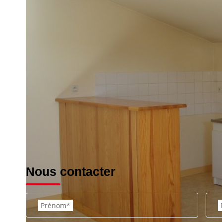
wc, 1 chbre, salle d'eau. Chauffage collectif. Libre. Charge
Impri
Nos honoraires
Nous contacter
Prénom*