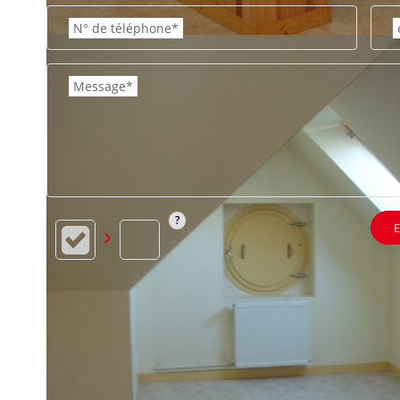
N° de téléphone*
Message*
E