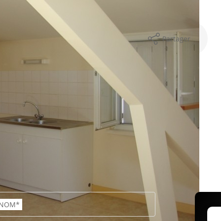
s incluses : 60 €. Frais Agence : 216 €.
Partager
mer
NOM*