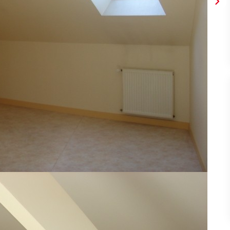
ée directe dans la pièce séjour-salon coin cuisine, un