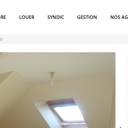
RE
LOUER
SYNDIC
GESTION
NOS AG
20