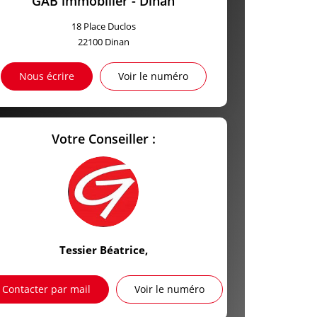
GAB immobilier - Dinan
18 Place Duclos
22100
Dinan
Nous écrire
Voir le numéro
Votre Conseiller :
Tessier Béatrice
,
Contacter par mail
Voir le numéro