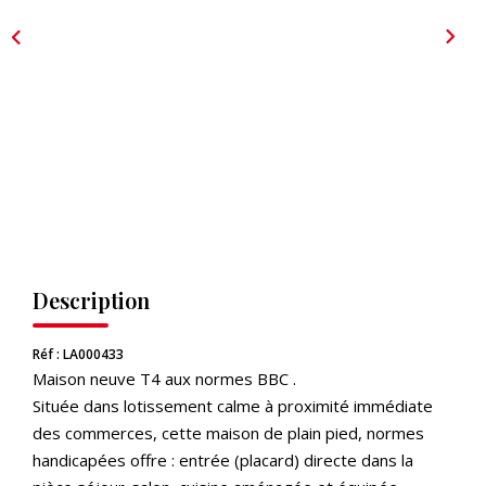
CONTACT
EXTRANET
Description
Réf : LA000433
Maison neuve T4 aux normes BBC .
Située dans lotissement calme à proximité immédiate
des commerces, cette maison de plain pied, normes
handicapées offre : entrée (placard) directe dans la