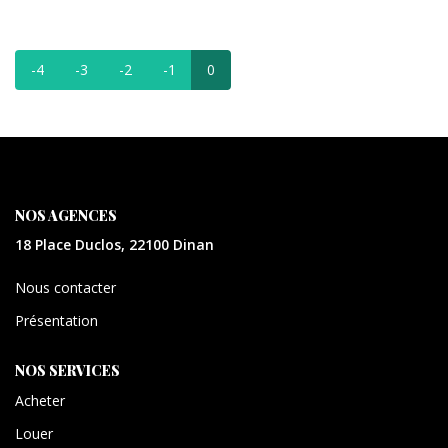
CONTACT
-4
-3
-2
-1
0
EXTRANET
NOS AGENCES
18 Place Duclos, 22100 Dinan
Nous contacter
Présentation
NOS SERVICES
Acheter
Louer