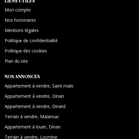
LIENS UTILES
Mon compte
Nos honoraires
Mentions légales
Politique de confidentialité
Politique des cookies
Plan du site
NOS ANNONCES
Appartement à vendre, Saint malo
Appartement à vendre, Dinan
Appartement à vendre, Dinard
Terrain à vendre, Malansac
Appartement à louer, Dinan
Terrain à vendre, Locmine