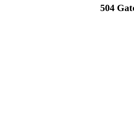
504 Gat