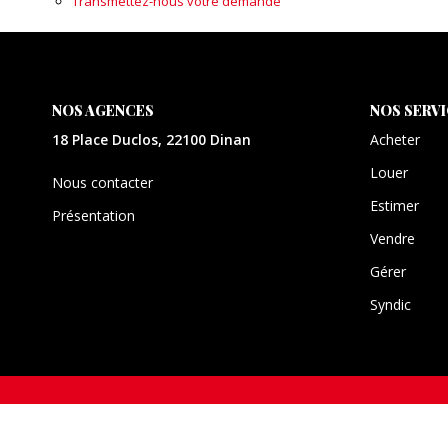
Transmettez-nous votre demande
NOS AGENCES
NOS SERV
18 Place Duclos, 22100 Dinan
Acheter
Louer
Nous contacter
Estimer
Présentation
Vendre
Gérer
Syndic