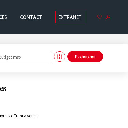
CES
CONTACT
EXTRANET
Budget max
es
ons s'offrent à vous :