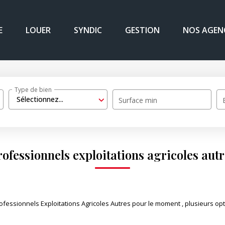
E
LOUER
SYNDIC
GESTION
NOS AGEN
Type de bien
Sélectionnez...
Surface min
rofessionnels exploitations agricoles autr
essionnels Exploitations Agricoles Autres pour le moment , plusieurs opti