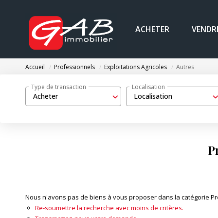
ACHETER
VENDR
Accueil
Professionnels
Exploitations Agricoles
Autres
Type de transaction
Localisation
Acheter
Localisation
P
Nous n'avons pas de biens à vous proposer dans la catégorie Prof
Re-soumettre la recherche avec moins de critères.