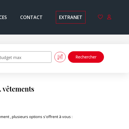
CES
CONTACT
EXTRANET
Budget max
. vêtements
t , plusieurs options s'offrent à vous :