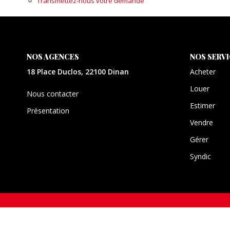
Transmettez-nous votre demande
NOS AGENCES
NOS SERV
18 Place Duclos, 22100 Dinan
Acheter
Louer
Nous contacter
Estimer
Présentation
Vendre
Gérer
Syndic