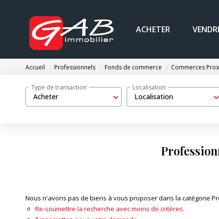
ACHETER
VENDR
Accueil
Professionnels
Fonds de commerce
Commerces Prox
Type de transaction
Localisation
Acheter
Localisation
Profession
Nous n'avons pas de biens à vous proposer dans la catégorie Pr
Re-soumettre la recherche avec moins de critères.