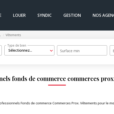
E
LOUER
SYNDIC
GESTION
NOS AGEN
.
Vêtements
Type de bien
Sélectionnez...
Surface min
nels fonds de commerce commerces prox
ofessionnels Fonds de commerce Commerces Prox. Vêtements pour le momen