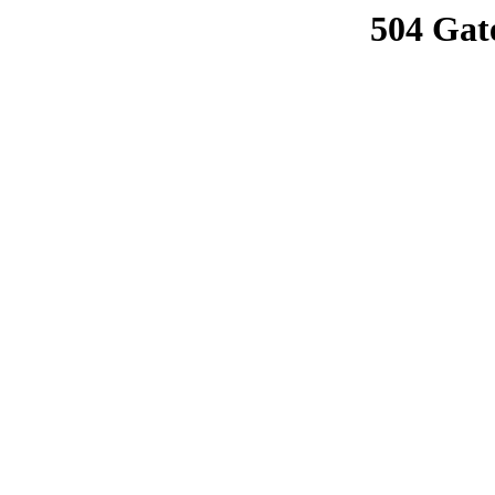
504 Gat