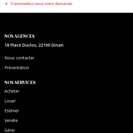
CONTACT
Transmettez-nous votre demande
EXTRANET
NOS AGENCES
18 Place Duclos, 22100 Dinan
Nous contacter
Présentation
NOS SERVICES
Acheter
Louer
Estimer
Vendre
Gérer