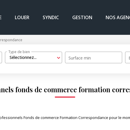
E
LOUER
SYNDIC
GESTION
NOS AGEN
rrespondance
Type de bien
Sélectionnez...
Surface min
nnels fonds de commerce formation corr
ofessionnels Fonds de commerce Formation Correspondance pour le moment