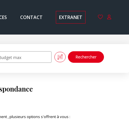
CES
CONTACT
EXTRANET
Budget max
espondance
 , plusieurs options s'offrent à vous :