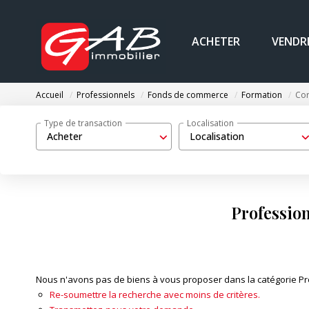
ACHETER
VENDR
Accueil
Professionnels
Fonds de commerce
Formation
Co
Type de transaction
Localisation
Acheter
Localisation
Professio
Nous n'avons pas de biens à vous proposer dans la catégorie Pr
Re-soumettre la recherche avec moins de critères.