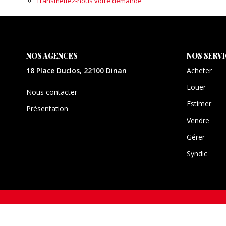
Transmettez-nous votre demande
NOS AGENCES
NOS SERV
18 Place Duclos, 22100 Dinan
Acheter
Louer
Nous contacter
Estimer
Présentation
Vendre
Gérer
Syndic