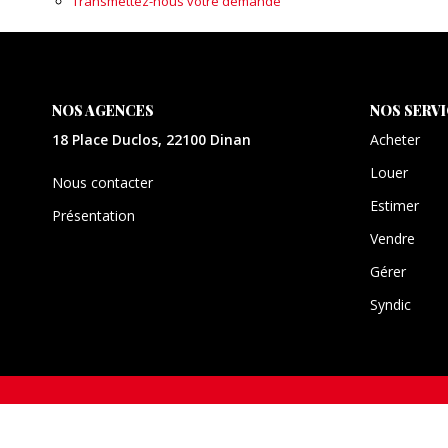
Transmettez-nous votre demande
NOS AGENCES
NOS SERV
18 Place Duclos, 22100 Dinan
Acheter
Louer
Nous contacter
Estimer
Présentation
Vendre
Gérer
Syndic