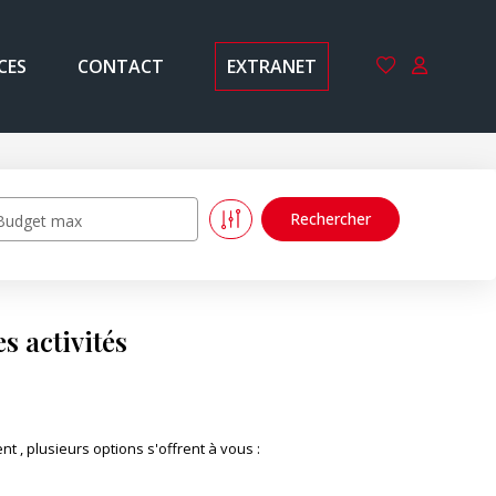
CES
CONTACT
EXTRANET
Budget max
s activités
 , plusieurs options s'offrent à vous :