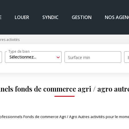
E
LOUER
SYNDIC
GESTION
NOS AGEN
res activités
Type de bien
Sélectionnez...
Surface min
nels fonds de commerce agri / agro autre
essionnels Fonds de commerce Agri / Agro Autres activités pour le moment