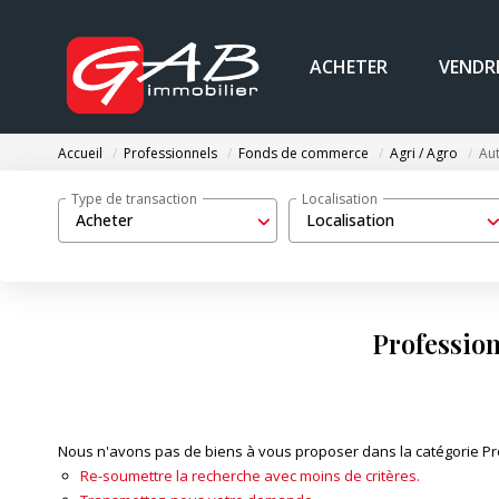
ACHETER
VENDR
Accueil
Professionnels
Fonds de commerce
Agri / Agro
Aut
Type de transaction
Localisation
Acheter
Localisation
Profession
Nous n'avons pas de biens à vous proposer dans la catégorie Prof
Re-soumettre la recherche avec moins de critères.