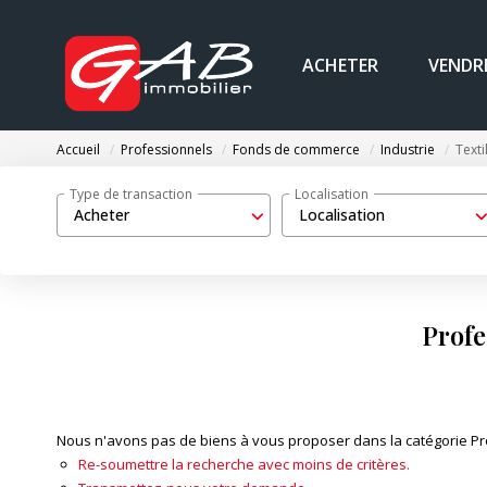
ACHETER
VENDR
Accueil
Professionnels
Fonds de commerce
Industrie
Texti
Type de transaction
Localisation
Acheter
Localisation
Profe
Nous n'avons pas de biens à vous proposer dans la catégorie Pro
Re-soumettre la recherche avec moins de critères.