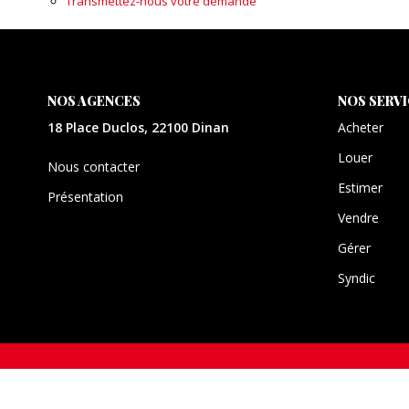
Transmettez-nous votre demande
NOS AGENCES
NOS SERV
18 Place Duclos, 22100 Dinan
Acheter
Louer
Nous contacter
Estimer
Présentation
Vendre
Gérer
Syndic