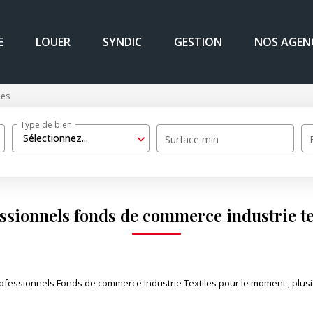
E
LOUER
SYNDIC
GESTION
NOS AGEN
les
Type de bien
Sélectionnez...
Surface min
ssionnels fonds de commerce industrie te
fessionnels Fonds de commerce Industrie Textiles pour le moment , plusie