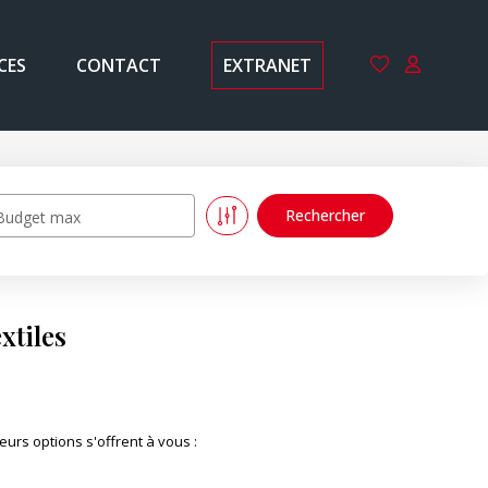
CES
CONTACT
EXTRANET
Budget max
xtiles
urs options s'offrent à vous :