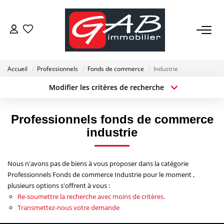
ACHETER
Accueil
Professionnels
Fonds de commerce
Industrie
VENDRE
Modifier les critères de recherche
Localisation
Type de transaction
Surface min
LOUER
Type de bien
Professionnels fonds de commerce
industrie
Budget max
Plus de critères
SYNDIC
Créer une alerte
Nous n'avons pas de biens à vous proposer dans la catégorie
GESTION
Professionnels Fonds de commerce Industrie pour le moment ,
plusieurs options s'offrent à vous :
Re-soumettre la recherche avec moins de critères.
NOS AGENCES
Transmettez-nous votre demande