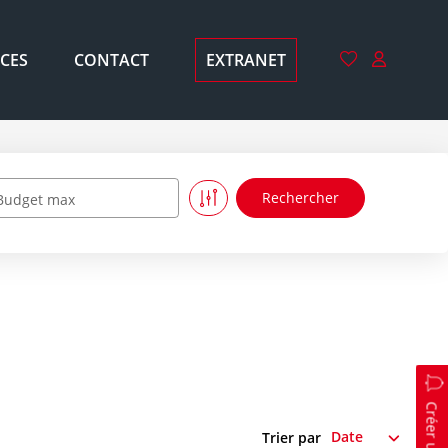
CES
CONTACT
EXTRANET
Budget max
Trier par