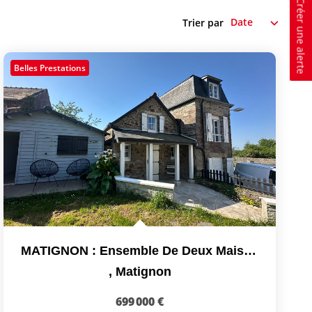
Créer une alerte
Trier par
Belles Prestations
MATIGNON : Ensemble De Deux Maisons
,
Matignon
699 000 €