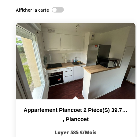
Afficher la carte
Appartement Plancoet 2 Pièce(s) 39.71 M2
,
Plancoet
Loyer 585 €/mois