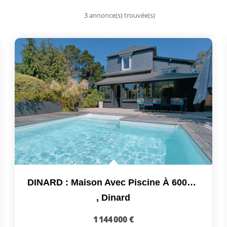
3 annonce(s) trouvée(s)
DINARD : Maison Avec Piscine À 600m Du Prieuré
,
Dinard
1 144 000 €