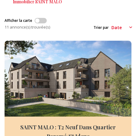
Immobilier SAINT MALO
CONTACT
Afficher la carte
EXTRANET
11 annonce(s) trouvée(s)
Trier par
SAINT MALO : T2 Neuf Dans Quartier