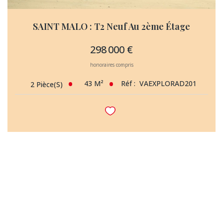
SAINT MALO : T2 Neuf Au 2ème Étage
298 000 €
honoraires compris
43
M²
Réf :
VAEXPLORAD201
2
Pièce(s)