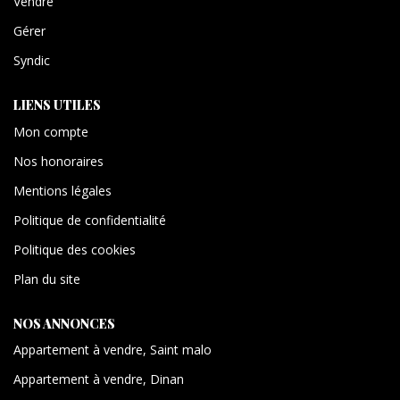
Vendre
Gérer
Syndic
LIENS UTILES
Mon compte
Nos honoraires
Mentions légales
Politique de confidentialité
Politique des cookies
Plan du site
NOS ANNONCES
Appartement à vendre, Saint malo
Appartement à vendre, Dinan