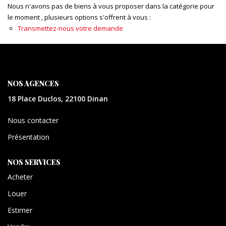
CONTACT
Nous n'avons pas de biens à vous proposer dans la catégorie pour
le moment , plusieurs options s'offrent à vous :
Transmettez-nous votre demande
EXTRANET
NOS AGENCES
18 Place Duclos, 22100 Dinan
Nous contacter
Présentation
NOS SERVICES
Acheter
Louer
Estimer