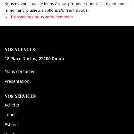
CONTACT
Nous n'avons pas de biens à vous proposer dans la catégorie pour
le moment , plusieurs options s'offrent à vous :
Transmettez-nous votre demande
EXTRANET
NOS AGENCES
18 Place Duclos, 22100 Dinan
Nous contacter
Présentation
NOS SERVICES
Acheter
Louer
Estimer