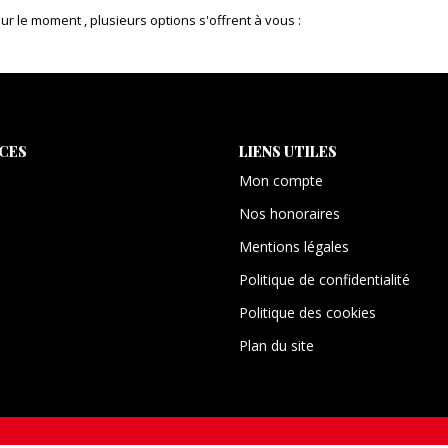
 le moment , plusieurs options s'offrent à vous :
ICES
LIENS UTILES
Mon compte
Nos honoraires
Mentions légales
Politique de confidentialité
Politique des cookies
Plan du site