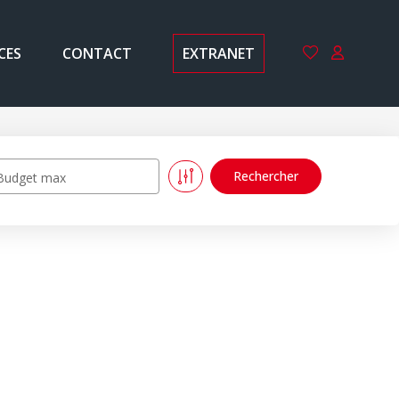
CES
CONTACT
EXTRANET
Budget max