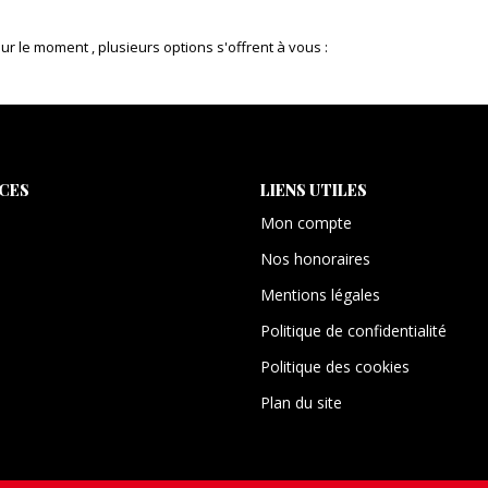
 le moment , plusieurs options s'offrent à vous :
ICES
LIENS UTILES
Mon compte
Nos honoraires
Mentions légales
Politique de confidentialité
Politique des cookies
Plan du site