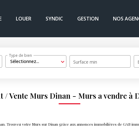
E
LOUER
SYNDIC
GESTION
NOS AGEN
Type de bien
Sélectionnez...
Surface min
t / Vente Murs Dinan - Murs a vendre à 
inan. Trouvez votre Murs sur Dinan grâce aux annonces immobilières de GAB immo