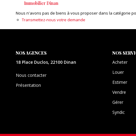
Immobilier Dinan
Nous n'avons pas de biens à vous proposer dans la catégorie pour
Transmettez-nous votre demande
NOS AGENCES
NOS SERV
18 Place Duclos, 22100 Dinan
Acheter
Louer
Nous contacter
Estimer
Présentation
Vendre
Gérer
Syndic