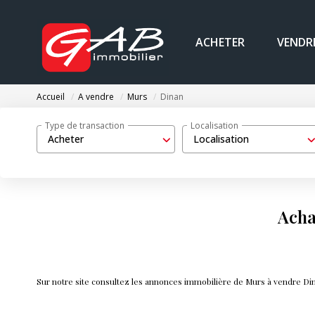
ACHETER
VENDR
Accueil
A vendre
Murs
Dinan
Type de transaction
Localisation
Acheter
Localisation
Acha
Sur notre site consultez les annonces immobilière de Murs à vendre D