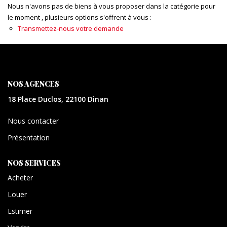
CONTACT
Nous n'avons pas de biens à vous proposer dans la catégorie pour
le moment , plusieurs options s'offrent à vous :
Transmettez-nous votre demande
EXTRANET
NOS AGENCES
18 Place Duclos, 22100 Dinan
Nous contacter
Présentation
NOS SERVICES
Acheter
Louer
Estimer