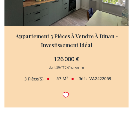
Appartement 3 Pièces À Vendre À Dinan -
Investissement Idéal
126 000 €
dont 5% TTC d'honoraires
57
M²
Réf :
VA2422059
3
Pièce(s)