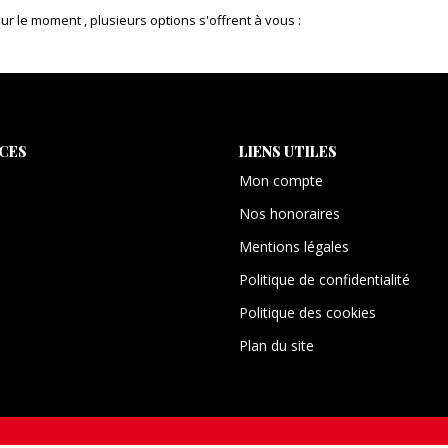
 le moment , plusieurs options s'offrent à vous :
ICES
LIENS UTILES
Mon compte
Nos honoraires
Mentions légales
Politique de confidentialité
Politique des cookies
Plan du site