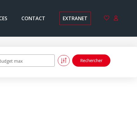
CES
CONTACT
EXTRANET
Budget max