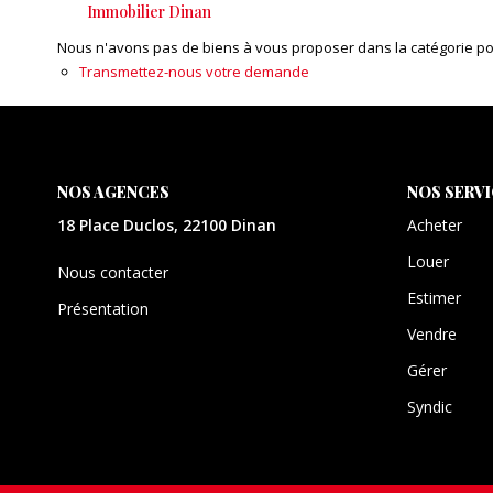
Immobilier Dinan
Nous n'avons pas de biens à vous proposer dans la catégorie pour
Transmettez-nous votre demande
NOS AGENCES
NOS SERV
18 Place Duclos, 22100 Dinan
Acheter
Louer
Nous contacter
Estimer
Présentation
Vendre
Gérer
Syndic