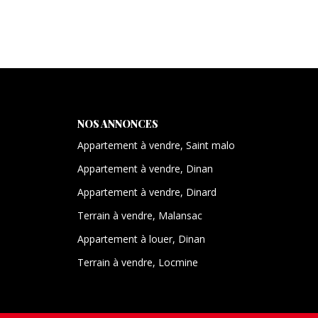
NOS ANNONCES
Appartement à vendre, Saint malo
Appartement à vendre, Dinan
Appartement à vendre, Dinard
Terrain à vendre, Malansac
Appartement à louer, Dinan
Terrain à vendre, Locmine