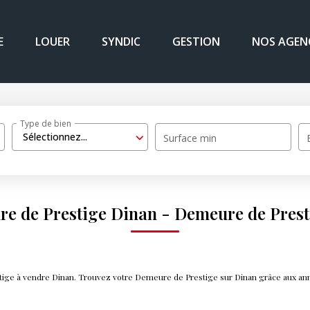
E
LOUER
SYNDIC
GESTION
NOS AGEN
Type de bien
Sélectionnez...
Surface min
re de Prestige Dinan - Demeure de Prest
stige à vendre Dinan. Trouvez votre Demeure de Prestige sur Dinan grâce aux a