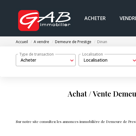
ACHETER
VENDR
Accueil
A vendre
Demeure de Prestige
Dinan
Type de transaction
Localisation
Acheter
Localisation
Achat / Vente Demeu
Sur notre site consultez les annonces immobilière de Demeure de Pre