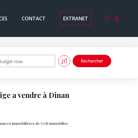
CES
CONTACT
EXTRANET
Budget max
ige a vendre à Dinan
nnonces immobilières de GAB immobilier.