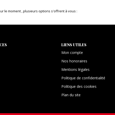
 le moment , plusieurs options s'offrent à vous :
ICES
LIENS UTILES
Mon compte
Nos honoraires
Mentions légales
Politique de confidentialité
Politique des cookies
Plan du site