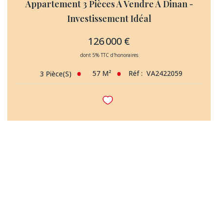
Appartement 3 Pièces À Vendre À Dinan -
Investissement Idéal
126 000 €
dont 5% TTC d'honoraires
57
M²
Réf :
VA2422059
3
Pièce(s)