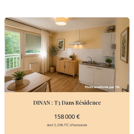
DINAN : T3 Dans Résidence
158 000 €
dont 5,33% TTC d'honoraires