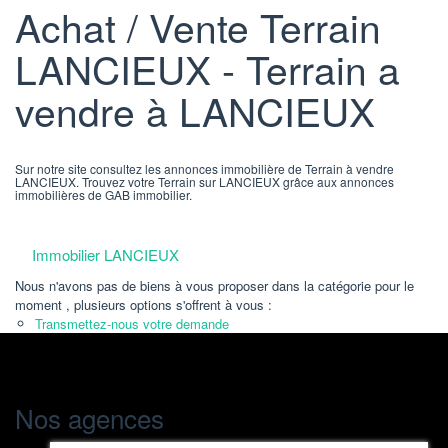
Achat / Vente Terrain
LANCIEUX - Terrain a
vendre à LANCIEUX
Sur notre site consultez les annonces immobilière de Terrain à vendre
LANCIEUX. Trouvez votre Terrain sur LANCIEUX grâce aux annonces
immobilières de GAB immobilier.
Immobilier LANCIEUX
Nous n'avons pas de biens à vous proposer dans la catégorie pour le
moment , plusieurs options s'offrent à vous :
Transmettez-nous votre demande
Nos agences