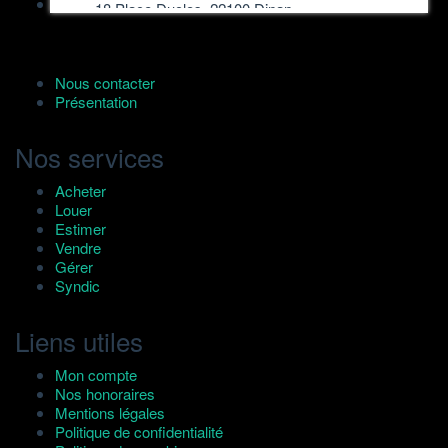
18 Place Duclos, 22100 Dinan
Nous contacter
Présentation
Nos services
Acheter
Louer
Estimer
Vendre
Gérer
Syndic
Liens utiles
Mon compte
Nos honoraires
Mentions légales
Politique de confidentialité