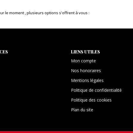
 le moment , plusieurs options s'offrent à vous :
ICES
LIENS UTILES
Mon compte
Nos honoraires
Mentions légales
Politique de confidentialité
Politique des cookies
Plan du site