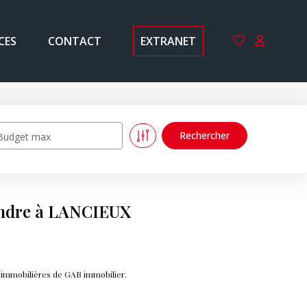
CES
CONTACT
EXTRANET
Budget max
endre à LANCIEUX
 immobilières de GAB immobilier.