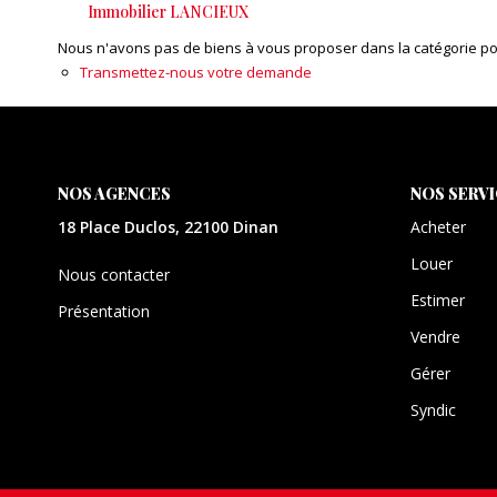
Immobilier LANCIEUX
Nous n'avons pas de biens à vous proposer dans la catégorie pour
Transmettez-nous votre demande
NOS AGENCES
NOS SERV
18 Place Duclos, 22100 Dinan
Acheter
Louer
Nous contacter
Estimer
Présentation
Vendre
Gérer
Syndic