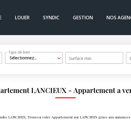
E
LOUER
SYNDIC
GESTION
NOS AGEN
Type de bien
Sélectionnez...
Surface min
ppartement LANCIEUX - Appartement a v
 vendre LANCIEUX. Trouvez votre Appartement sur LANCIEUX grâce aux annonces