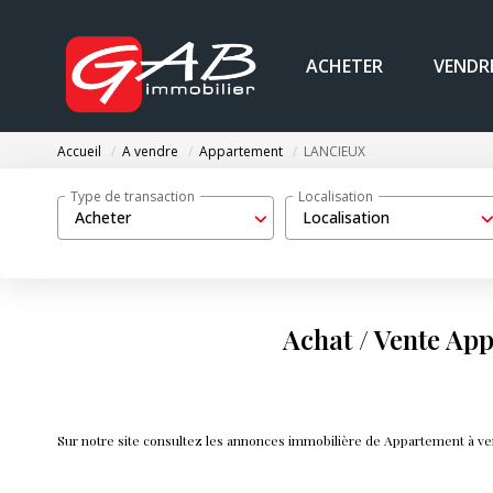
ACHETER
VENDR
Accueil
A vendre
Appartement
LANCIEUX
Type de transaction
Localisation
Acheter
Localisation
Achat / Vente A
Sur notre site consultez les annonces immobilière de Appartement à