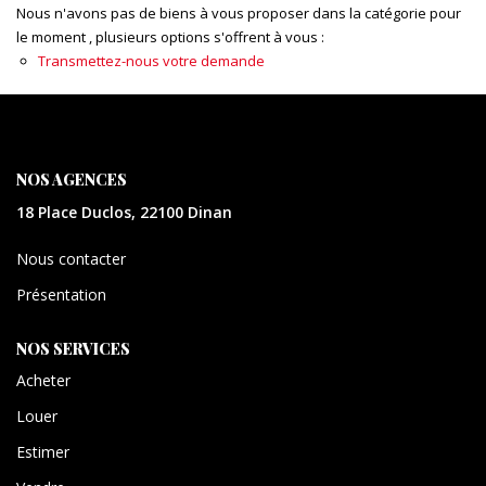
CONTACT
Nous n'avons pas de biens à vous proposer dans la catégorie pour
le moment , plusieurs options s'offrent à vous :
Transmettez-nous votre demande
EXTRANET
NOS AGENCES
18 Place Duclos, 22100 Dinan
Nous contacter
Présentation
NOS SERVICES
Acheter
Louer
Estimer