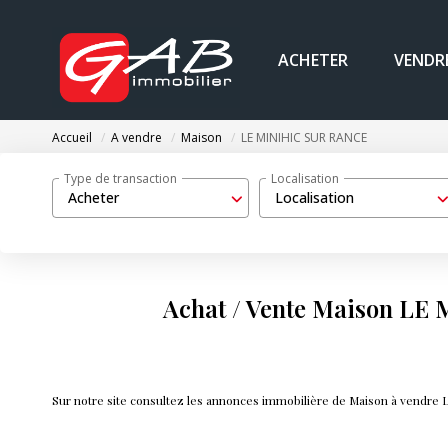
ACHETER
VENDR
Accueil
A vendre
Maison
LE MINIHIC SUR RANCE
Type de transaction
Localisation
Acheter
Localisation
Achat / Vente Maison L
Sur notre site consultez les annonces immobilière de Maison à vend