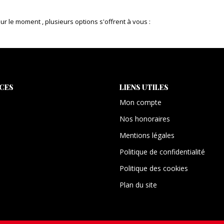
 le moment , plusieurs options s'offrent à vous :
ICES
LIENS UTILES
Mon compte
Nos honoraires
Mentions légales
Politique de confidentialité
Politique des cookies
Plan du site