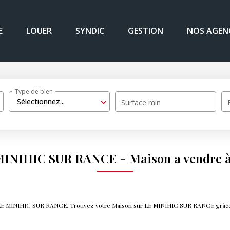
E
LOUER
SYNDIC
GESTION
NOS AGEN
Type de bien
Sélectionnez...
Surface min
E MINIHIC SUR RANCE - Maison a vendre
re LE MINIHIC SUR RANCE. Trouvez votre Maison sur LE MINIHIC SUR RANCE grâc