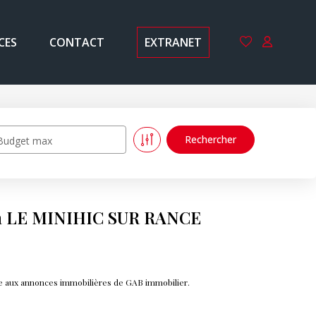
CES
CONTACT
EXTRANET
Budget max
 à LE MINIHIC SUR RANCE
e aux annonces immobilières de GAB immobilier.