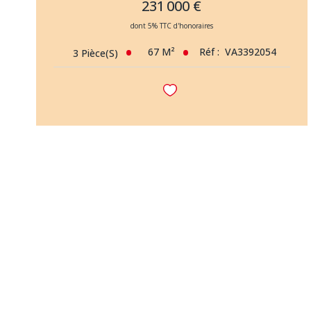
231 000 €
dont 5% TTC d'honoraires
67
M²
Réf :
VA3392054
3
Pièce(s)