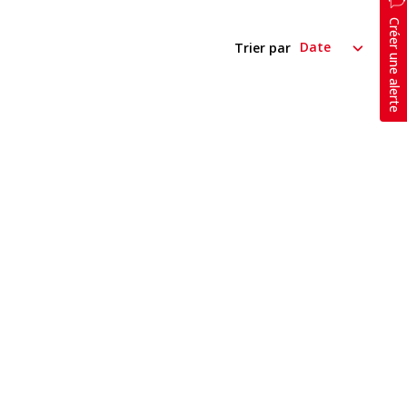
Créer une alerte
Trier par