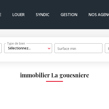
E
LOUER
SYNDIC
GESTION
NOS AGEN
Type de bien
Sélectionnez...
Surface min
immobilier La gouesniere
s