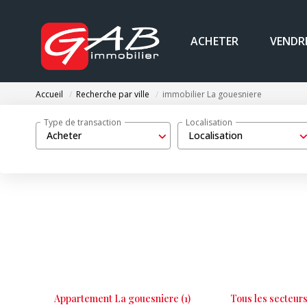
ACHETER
VENDR
Accueil
Recherche par ville
immobilier La gouesniere
Type de transaction
Localisation
Acheter
Localisation
Appartement La gouesniere (1)
Tous les secteur