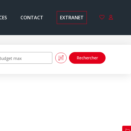
CES
CONTACT
EXTRANET
Budget max