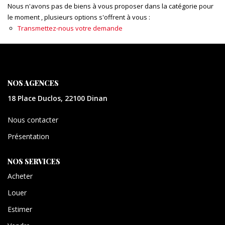
CONTACT
Nous n'avons pas de biens à vous proposer dans la catégorie pour
le moment , plusieurs options s'offrent à vous :
Transmettez-nous votre demande
EXTRANET
NOS AGENCES
18 Place Duclos, 22100 Dinan
Nous contacter
Présentation
NOS SERVICES
Acheter
Louer
Estimer