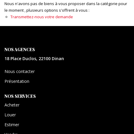
CONTACT
Nous n'avons pas de biens à vous proposer dans la catégorie pour
le moment , plusieurs options s'offrent à vous :
Transmettez-nous votre demande
EXTRANET
NOS AGENCES
18 Place Duclos, 22100 Dinan
Nous contacter
Présentation
NOS SERVICES
Acheter
Louer
Estimer