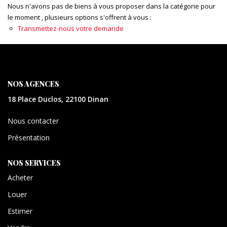
CONTACT
Nous n'avons pas de biens à vous proposer dans la catégorie pour
le moment , plusieurs options s'offrent à vous :
Transmettez-nous votre demande
EXTRANET
NOS AGENCES
18 Place Duclos, 22100 Dinan
Nous contacter
Présentation
NOS SERVICES
Acheter
Louer
Estimer