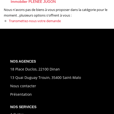
Immobilier PLENEE JUGON
CONTACT
Nous n'avons pas de biens à vous proposer dans la catégorie pour le
moment , plusieurs options s'offrent à vous :
EXTRANET
Transmettez-nous votre demande
NOS AGENCES
18 Place Duclos, 22100 Dinan
13 Quai Duguay Trouin, 35400 Saint-Malo
Nous contacter
Présentation
NOS SERVICES