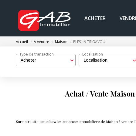
ACHETER
VENDR
Accueil
A vendre
Maison
PLESLIN TRIGAVOU
Type de transaction
Localisation
Acheter
Localisation
Achat / Vente Mais
Sur notre site consultez les annonces immobilière de Maison à vend