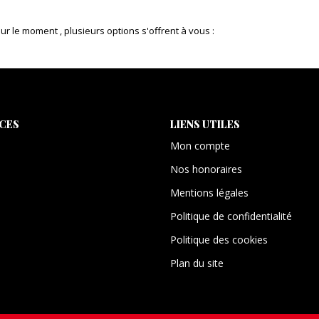
 le moment , plusieurs options s'offrent à vous :
ICES
LIENS UTILES
Mon compte
Nos honoraires
Mentions légales
Politique de confidentialité
Politique des cookies
Plan du site