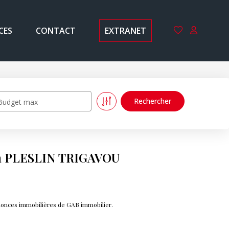
CES
CONTACT
EXTRANET
Budget max
 à PLESLIN TRIGAVOU
nonces immobilières de GAB immobilier.