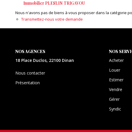
Immobilier PLESLIN TRIGAVOU
Nous n'avons pas de biens à vous proposer dans la catégorie pour
Transmettez-nous votre demande
NOS AGENCES
NOS SERV
18 Place Duclos, 22100 Dinan
Acheter
Louer
Nous contacter
Estimer
Présentation
Vendre
Gérer
Syndic