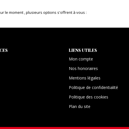
 le moment , plusieurs options s'offrent à vous :
ICES
LIENS UTILES
Mon compte
Nos honoraires
Mentions légales
Politique de confidentialité
Politique des cookies
Plan du site