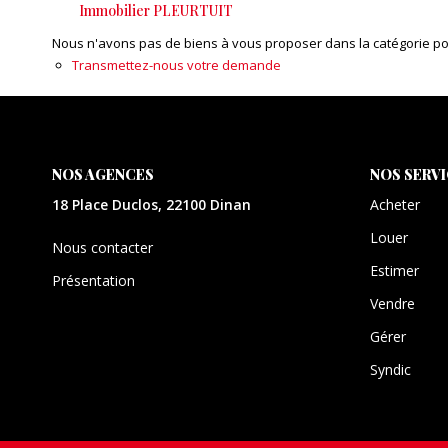
Immobilier PLEURTUIT
Nous n'avons pas de biens à vous proposer dans la catégorie pour
Transmettez-nous votre demande
NOS AGENCES
NOS SERV
18 Place Duclos, 22100 Dinan
Acheter
Louer
Nous contacter
Estimer
Présentation
Vendre
Gérer
Syndic