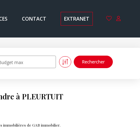
CES
CONTACT
EXTRANET
Budget max
endre à PLEURTUIT
s immobilières de GAB immobilier.