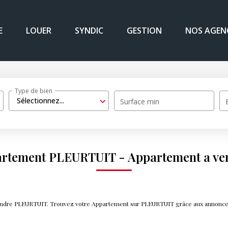
E
LOUER
SYNDIC
GESTION
NOS AGEN
Type de bien
Sélectionnez...
Surface min
partement PLEURTUIT - Appartement a v
 vendre PLEURTUIT. Trouvez votre Appartement sur PLEURTUIT grâce aux annonce