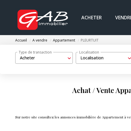
ACHETER
VENDR
Accueil
A vendre
Appartement
PLEURTUIT
Type de transaction
Localisation
Acheter
Localisation
Achat / Vente Ap
Sur notre site consultez les annonces immobilière de Appartement à