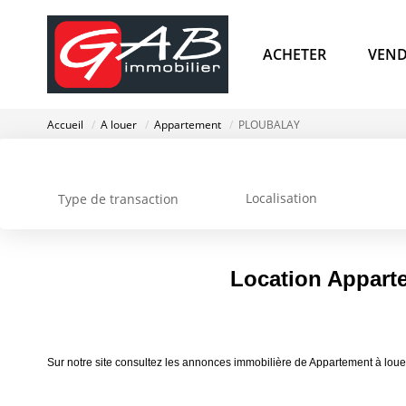
ACHETER
VEND
Accueil
A louer
Appartement
PLOUBALAY
Localisation
Type de transaction
Location Appar
Sur notre site consultez les annonces immobilière de Appartement à l