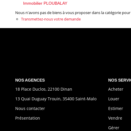
Immobilier PLOUBALAY
Nous n'avons pas de biens à vous proposer dans la catégorie pour l
Transmettez-nous votre demande
NOS AGENCES
NOS SERVI
18 Place Duclos, 22100 Dinan
Acheter
13 Quai Duguay Trouin, 35400 Saint-Malo
Louer
Nous contacter
Estimer
Présentation
Vendre
Gérer