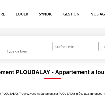
RE
LOUER
SYNDIC
GESTION
NOS AG
Surface min
Type de bien
tement PLOUBALAY - Appartement a lo
ouer PLOUBALAY. Trouvez votre Appartement sur PLOUBALAY grâce aux annonces im