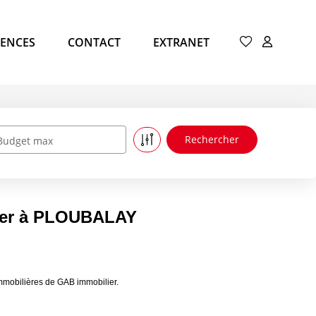
ENCES
CONTACT
EXTRANET
Budget max
uer à PLOUBALAY
mobilières de GAB immobilier.