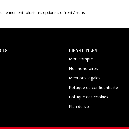
 le moment , plusieurs options s'offrent à vous :
ICES
LIENS UTILES
Mon compte
Nos honoraires
Mentions légales
Politique de confidentialité
Politique des cookies
Plan du site