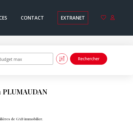
CES
CONTACT
EXTRANET
Budget max
e à PLUMAUDAN
lières de GAB immobilier.