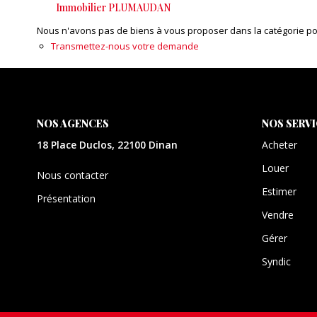
Immobilier PLUMAUDAN
Nous n'avons pas de biens à vous proposer dans la catégorie pour
Transmettez-nous votre demande
NOS AGENCES
NOS SERV
18 Place Duclos, 22100 Dinan
Acheter
Louer
Nous contacter
Estimer
Présentation
Vendre
Gérer
Syndic