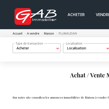
ACHETER
VENDR
Accueil
A vendre
Maison
PLUMAUDAN
Type de transaction
Localisation
Acheter
Localisation
Achat / Vent
Sur notre site consultez les annonces immobilière de Maison à vend