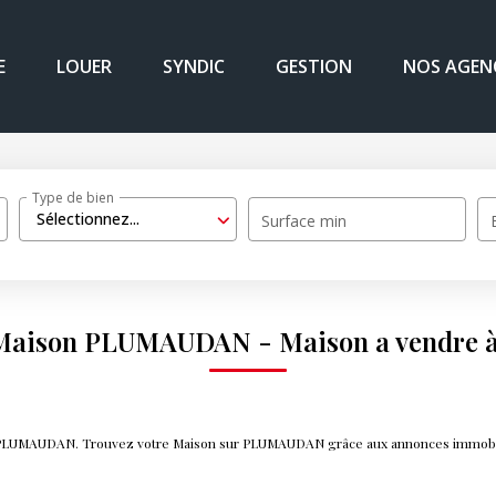
E
LOUER
SYNDIC
GESTION
NOS AGEN
Type de bien
Sélectionnez...
Surface min
e Maison PLUMAUDAN - Maison a vendr
re PLUMAUDAN. Trouvez votre Maison sur PLUMAUDAN grâce aux annonces immobi