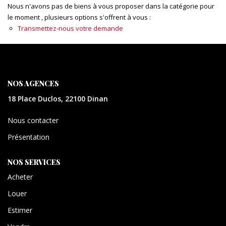
CONTACT
Nous n'avons pas de biens à vous proposer dans la catégorie pour
le moment , plusieurs options s'offrent à vous :
Transmettez-nous votre demande
EXTRANET
NOS AGENCES
18 Place Duclos, 22100 Dinan
Nous contacter
Présentation
NOS SERVICES
Acheter
Louer
Estimer