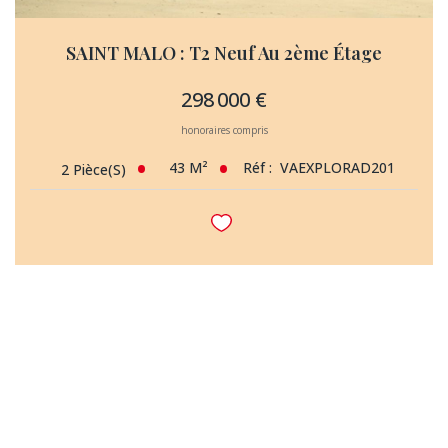
SAINT MALO : T2 Neuf Au 2ème Étage
298 000 €
honoraires compris
43
M²
Réf :
VAEXPLORAD201
2
Pièce(s)