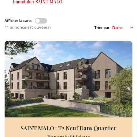
Immobilier SAINT MALO
CONTACT
Afficher la carte
EXTRANET
11 annonce(s) trouvée(s)
Trier par
SAINT MALO : T2 Neuf Dans Quartier