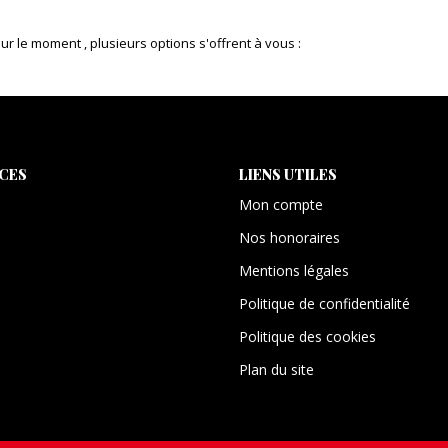
 le moment , plusieurs options s'offrent à vous :
ICES
LIENS UTILES
Mon compte
Nos honoraires
Mentions légales
Politique de confidentialité
Politique des cookies
Plan du site