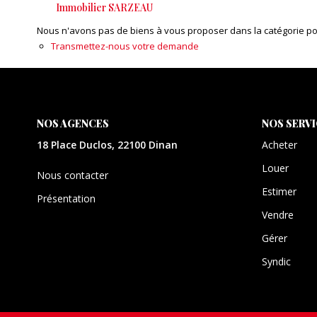
Immobilier SARZEAU
Nous n'avons pas de biens à vous proposer dans la catégorie pour
Transmettez-nous votre demande
NOS AGENCES
NOS SERV
18 Place Duclos, 22100 Dinan
Acheter
Louer
Nous contacter
Estimer
Présentation
Vendre
Gérer
Syndic