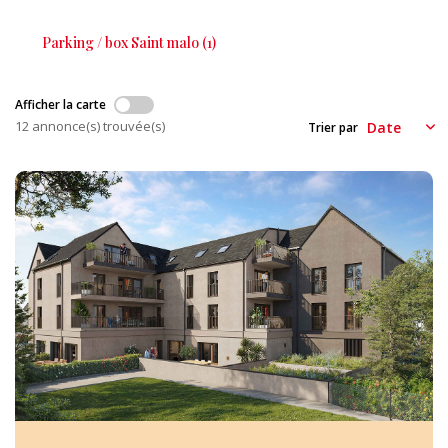
CONTACT
Parking / box Saint malo (1)
EXTRANET
Afficher la carte
12 annonce(s) trouvée(s)
Trier par