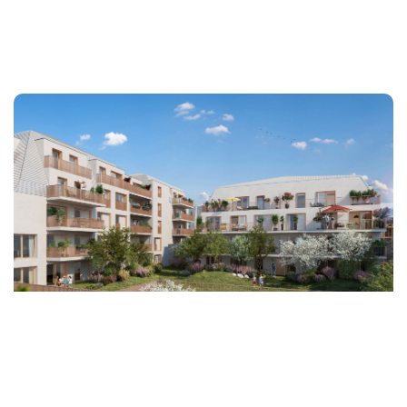
SAINT MALO : T4 Neuf Au 5ème Étage
448 000 €