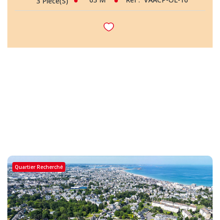
3
Pièce(s)
Quartier Recherché